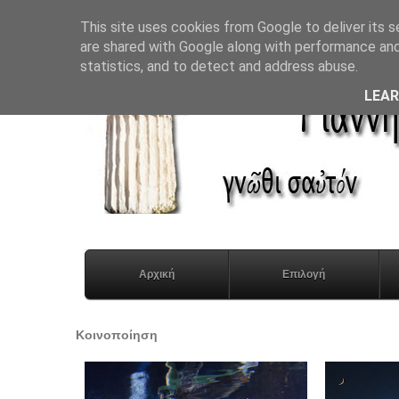
This site uses cookies from Google to deliver its s
are shared with Google along with performance and 
statistics, and to detect and address abuse.
LEA
Αρχική
Επιλογή
Κοινοποίηση