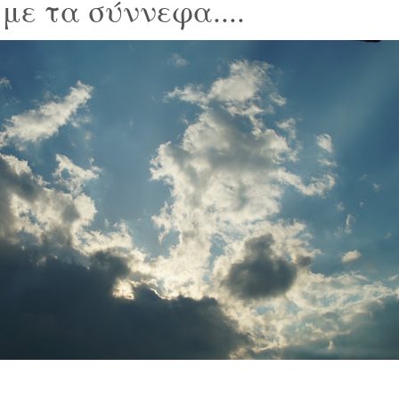
με τα σύννεφα....