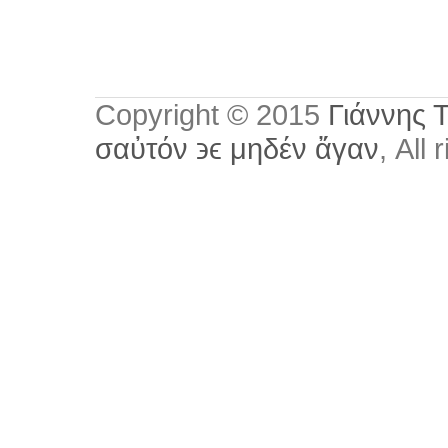
Copyright © 2015
Γιάννης 
σαὐτόν ϶ϵ μηδέν ἄγαν
, All