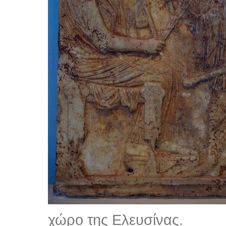
χώρο της Ελευσίνας.