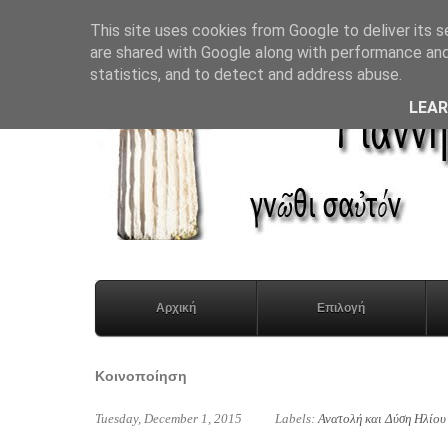
This site uses cookies from Google to deliver its s
are shared with Google along with performance and 
statistics, and to detect and address abuse.
LEA
Αρχική
Επιλογή
Κοινοποίηση
Tuesday, December 1, 2015
Labels:
Ανατολή και Δύση Ηλίου