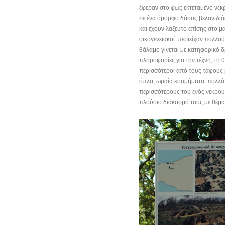
έφεραν στο φως εκτεταμένο νεκ
σε ένα όμορφο δάσος βελανιδιά
και έχουν λαξευτό επίσης στο μ
οικογενειακοί: περιείχαν πολλ
θάλαμο γίνεται με κατηφορικό δ
πληροφορίες για την τέχνη, τη 
περισσότεροι από τους τάφους 
όπλα, ωραία κοσμήματα, πολλά 
περισσότερους του ενός νεκρού
πλούσιο διάκοσμό τους με θέματ