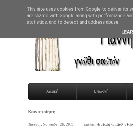
This site uses cookies from Google to deliver its s
are shared with Google along with performance and 
statistics, and to detect and address abuse.
LEA
Αρχική
Επιλογή
Κοινοποίηση
Tuesday, November 28, 2017
Labels:
Ανατολή και Δύση Ηλί