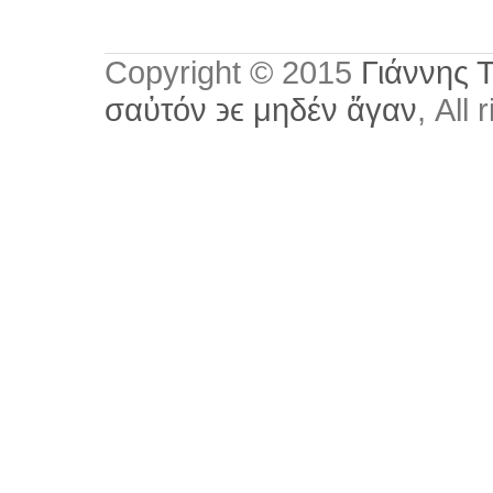
Copyright © 2015
Γιάννης 
σαὐτόν ϶ϵ μηδέν ἄγαν
, All